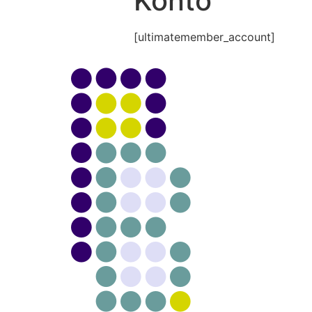
Konto
[ultimatemember_account]